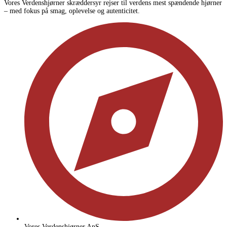
Vores Verdenshjørner skræddersyr rejser til verdens mest spændende hjørner
– med fokus på smag, oplevelse og autenticitet.
Vores Verdenshjørner ApS