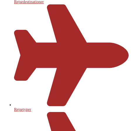
Rejsedestinationer
Rejsetyper