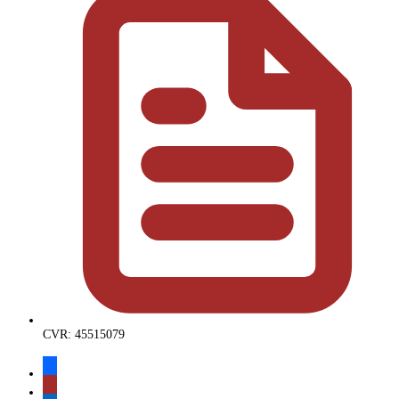
CVR: 45515079
facebook
instagram