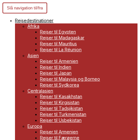
Slå navigation til/fra
Rejsedestinationer
Afrika
Rejser til Egypten
Rejser til Madagaskar
Rejser til Mauritius
Rejser til La Réunion
Asien
Rejser til Armenien
Rejser til Indien
Rejser til Japan
Rejser til Malaysia og Borneo
Rejser til Sydkorea
Centralasien
Rejser til Kasakhstan
Rejser til Kirgisistan
Rejser til Tadsjikistan
Rejser til Turkmenistan
Rejser til Usbekistan
Europa
Rejser til Armenien
Rejser til Færøerne