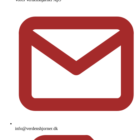
info@verdenshjorner.dk