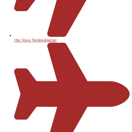
Om Vores Verdenshjørner