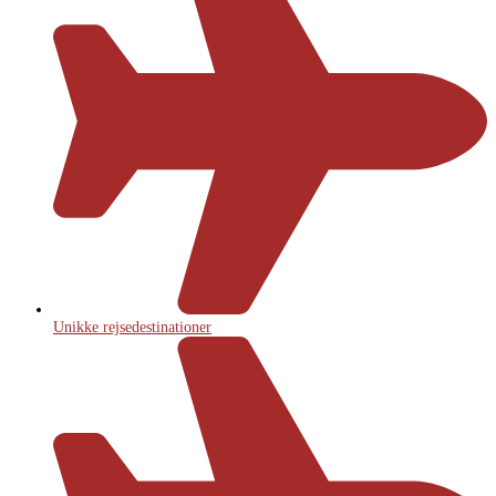
Unikke rejsedestinationer