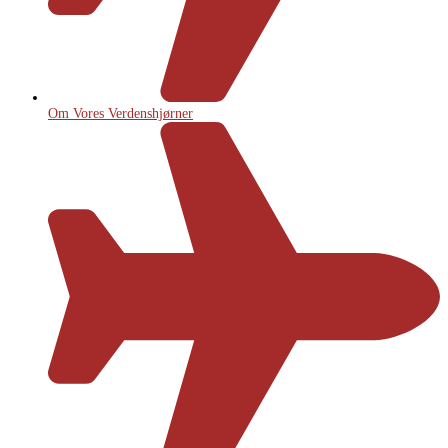
Om Vores Verdenshjørner