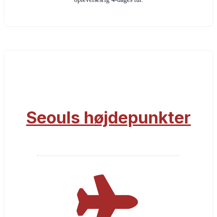
Seouls højdepunkter