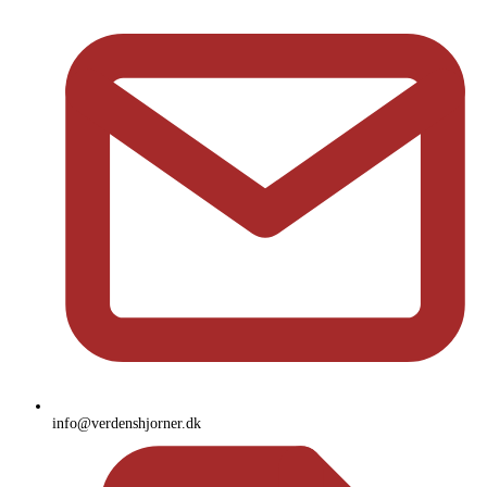
info@verdenshjorner.dk