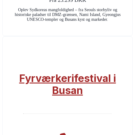
Oplev Sydkoreas mangfoldighed – fra Seouls storbyliv og
historiske paladser til DMZ-grænsen, Nami Island, Gyeongjus
UNESCO-templer og Busans kyst og markeder.
Fyrværkerifestival i
Busan