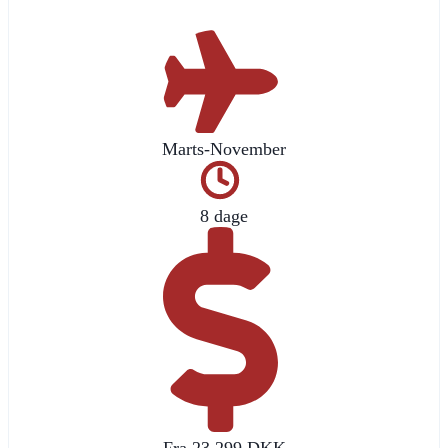
Marts-November
8 dage
Fra 23.299 DKK