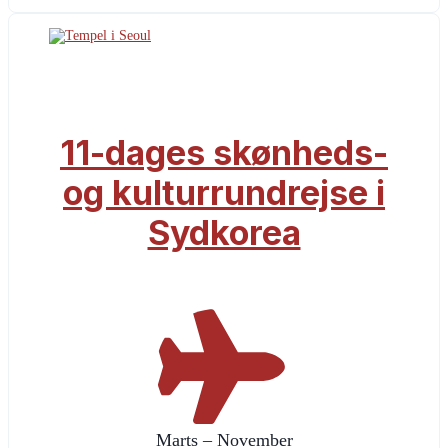
11-dages skønheds-
og kulturrundrejse i
Sydkorea
Marts – November