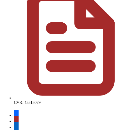
CVR: 45515079
facebook
instagram
linkedin