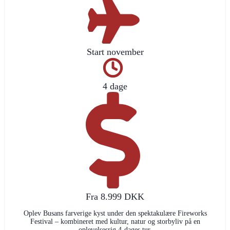
Start november
4 dage
Fra 8.999 DKK
Oplev Busans farverige kyst under den spektakulære Fireworks
Festival – kombineret med kultur, natur og storbyliv på en
oplevelsesrig 4-dages tur.