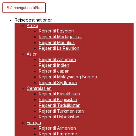
Slå navigation til/fra
Rejsedestinationer
Afrika
Rejser til Egypten
Rejser til Madagaskar
Rejser til Mauritius
Rejser til La Réunion
Asien
Rejser til Armenien
Rejser til Indien
Rejser til Japan
Rejser til Malaysia og Borneo
Rejser til Sydkorea
Centralasien
Rejser til Kasakhstan
Rejser til Kirgisistan
Rejser til Tadsjikistan
Rejser til Turkmenistan
Rejser til Usbekistan
Europa
Rejser til Armenien
Rejser til Færøerne