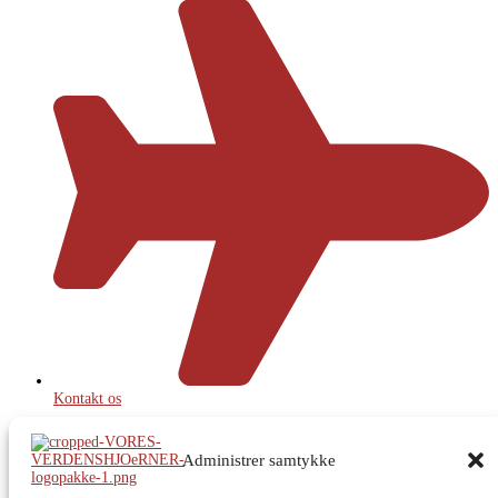
Kontakt os
Tryghed og garanti
Administrer samtykke