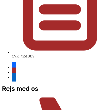
CVR: 45515079
facebook
instagram
linkedin
Rejs med os