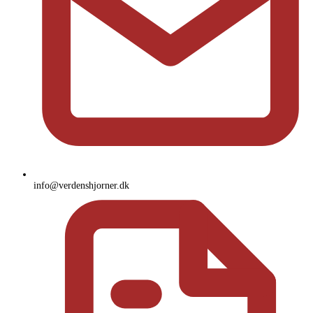
info@verdenshjorner.dk