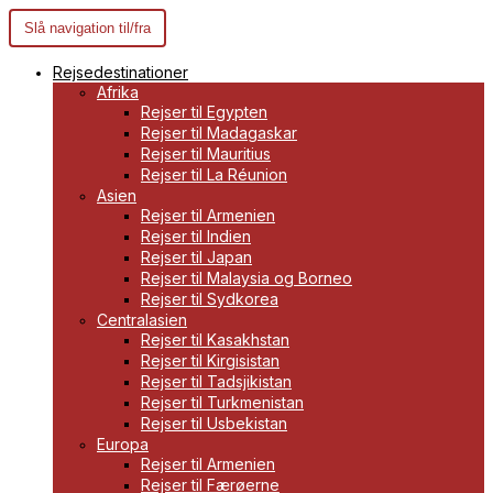
Slå navigation til/fra
Rejsedestinationer
Afrika
Rejser til Egypten
Rejser til Madagaskar
Rejser til Mauritius
Rejser til La Réunion
Asien
Rejser til Armenien
Rejser til Indien
Rejser til Japan
Rejser til Malaysia og Borneo
Rejser til Sydkorea
Centralasien
Rejser til Kasakhstan
Rejser til Kirgisistan
Rejser til Tadsjikistan
Rejser til Turkmenistan
Rejser til Usbekistan
Europa
Rejser til Armenien
Rejser til Færøerne