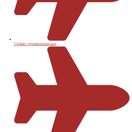
Unikke rejsedestinationer