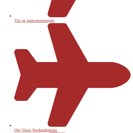
Vin og gastronomirejser
Om Vores Verdenshjørner