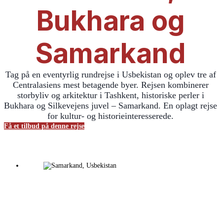
Bukhara og
Samarkand
Tag på en eventyrlig rundrejse i Usbekistan og oplev tre af
Centralasiens mest betagende byer. Rejsen kombinerer
storbyliv og arkitektur i Tashkent, historiske perler i
Bukhara og Silkevejens juvel – Samarkand. En oplagt rejse
for kultur- og historieinteresserede.
Få et tilbud på denne rejse