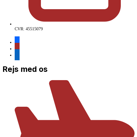
CVR: 45515079
facebook
instagram
linkedin
Rejs med os