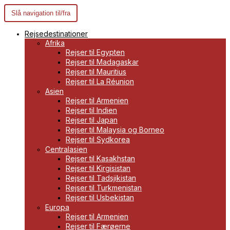
Slå navigation til/fra
Rejsedestinationer
Afrika
Rejser til Egypten
Rejser til Madagaskar
Rejser til Mauritius
Rejser til La Réunion
Asien
Rejser til Armenien
Rejser til Indien
Rejser til Japan
Rejser til Malaysia og Borneo
Rejser til Sydkorea
Centralasien
Rejser til Kasakhstan
Rejser til Kirgisistan
Rejser til Tadsjikistan
Rejser til Turkmenistan
Rejser til Usbekistan
Europa
Rejser til Armenien
Rejser til Færøerne