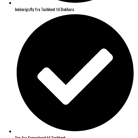
Indenrigsfly fra Tashkent til Bukhara
Tog fra Samarkand til Tashkent