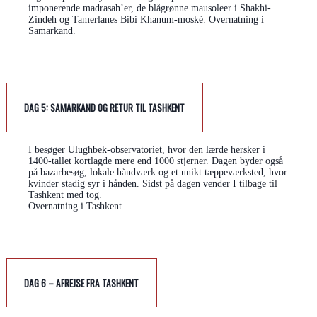
imponerende madrasah’er, de blågrønne mausoleer i Shakhi-
Zindeh og Tamerlanes Bibi Khanum-moské. Overnatning i
Samarkand.
DAG 5: SAMARKAND OG RETUR TIL TASHKENT
I besøger Ulughbek-observatoriet, hvor den lærde hersker i
1400-tallet kortlagde mere end 1000 stjerner. Dagen byder også
på bazarbesøg, lokale håndværk og et unikt tæppeværksted, hvor
kvinder stadig syr i hånden. Sidst på dagen vender I tilbage til
Tashkent med tog.
Overnatning i Tashkent.
DAG 6 – AFREJSE FRA TASHKENT