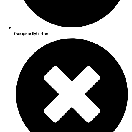
Oversøiske flybilletter