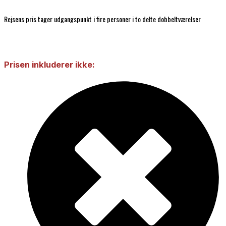
Rejsens pris tager udgangspunkt i fire personer i to delte dobbeltværelser
Prisen inkluderer ikke: