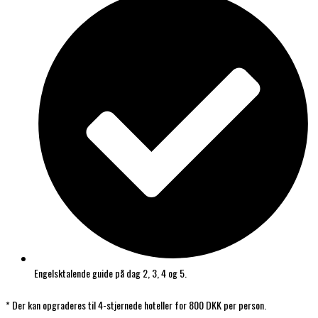
Engelsktalende guide på dag 2, 3, 4 og 5.
* Der kan opgraderes til 4-stjernede hoteller for 800 DKK per person.