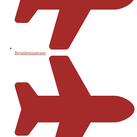
Rejsedestinationer