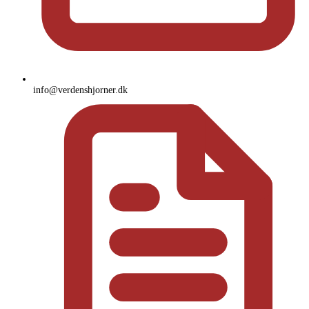
info@verdenshjorner.dk