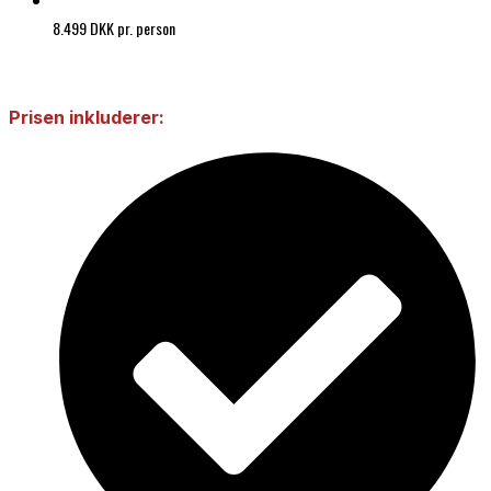
8.499 DKK pr. person
Prisen inkluderer: