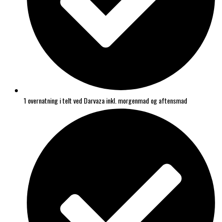
1 overnatning i telt ved Darvaza inkl. morgenmad og aftensmad