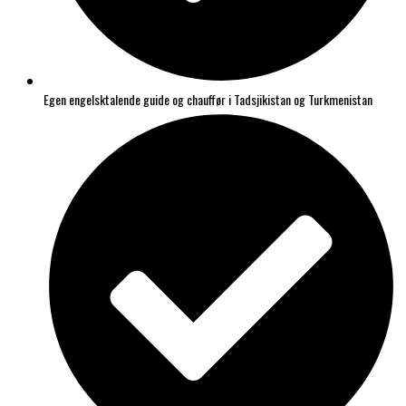
Egen engelsktalende guide og chauffør i Tadsjikistan og Turkmenistan