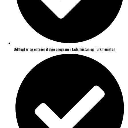
Udflugter og entréer ifølge program i Tadsjikistan og Turkmenistan