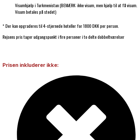
Visumhjælp i Turkmenistan (BEMÆRK: ikke visum, men hjælp til at få visum.
Visum betales på stedet)
* Der kan opgraderes til 4-stjernede hoteller for 1800 DKK per person.
Rejsens pris tager udgangspunkt i fire personer i to delte dobbeltværelser
Prisen inkluderer ikke: