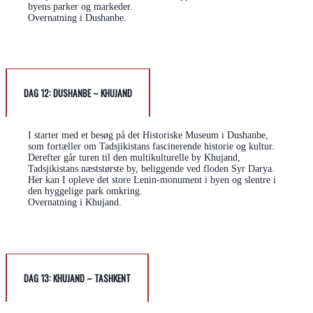
byens parker og markeder.
Overnatning i Dushanbe.
DAG 12: DUSHANBE – KHUJAND
I starter med et besøg på det Historiske Museum i Dushanbe,
som fortæller om Tadsjikistans fascinerende historie og kultur.
Derefter går turen til den multikulturelle by Khujand,
Tadsjikistans næststørste by, beliggende ved floden Syr Darya.
Her kan I opleve det store Lenin-monument i byen og slentre i
den hyggelige park omkring.
Overnatning i Khujand.
DAG 13: KHUJAND – TASHKENT