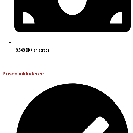
19.549 DKK pr. person
Prisen inkluderer: