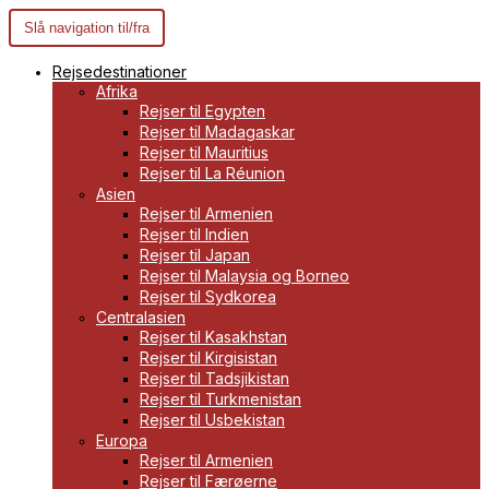
Slå navigation til/fra
Rejsedestinationer
Afrika
Rejser til Egypten
Rejser til Madagaskar
Rejser til Mauritius
Rejser til La Réunion
Asien
Rejser til Armenien
Rejser til Indien
Rejser til Japan
Rejser til Malaysia og Borneo
Rejser til Sydkorea
Centralasien
Rejser til Kasakhstan
Rejser til Kirgisistan
Rejser til Tadsjikistan
Rejser til Turkmenistan
Rejser til Usbekistan
Europa
Rejser til Armenien
Rejser til Færøerne