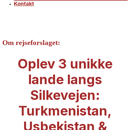
Kontakt
Om rejseforslaget:
Oplev 3 unikke
lande langs
Silkevejen:
Turkmenistan,
Usbekistan &