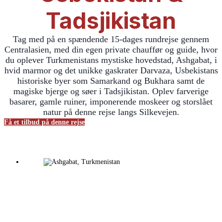
Tadsjikistan
Tag med på en spændende 15-dages rundrejse gennem
Centralasien, med din egen private chauffør og guide, hvor
du oplever Turkmenistans mystiske hovedstad, Ashgabat, i
hvid marmor og det unikke gaskrater Darvaza, Usbekistans
historiske byer som Samarkand og Bukhara samt de
magiske bjerge og søer i Tadsjikistan. Oplev farverige
basarer, gamle ruiner, imponerende moskeer og storslået
natur på denne rejse langs Silkevejen.
Få et tilbud på denne rejse