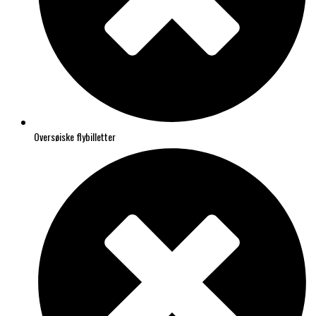
Oversøiske flybilletter