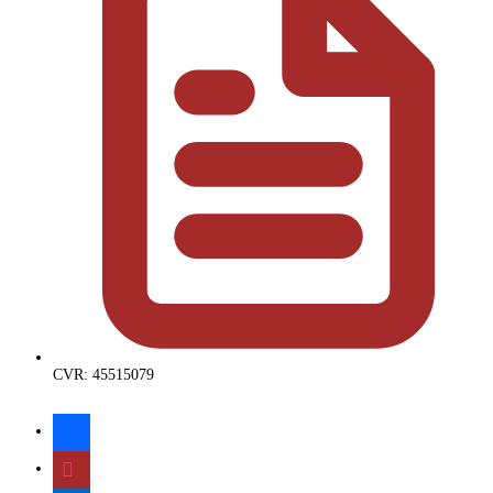
CVR: 45515079
facebook
instagram
linkedin