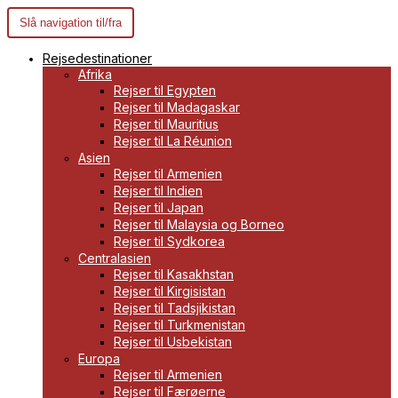
Slå navigation til/fra
Rejsedestinationer
Afrika
Rejser til Egypten
Rejser til Madagaskar
Rejser til Mauritius
Rejser til La Réunion
Asien
Rejser til Armenien
Rejser til Indien
Rejser til Japan
Rejser til Malaysia og Borneo
Rejser til Sydkorea
Centralasien
Rejser til Kasakhstan
Rejser til Kirgisistan
Rejser til Tadsjikistan
Rejser til Turkmenistan
Rejser til Usbekistan
Europa
Rejser til Armenien
Rejser til Færøerne