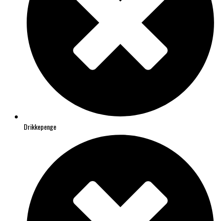
Drikkepenge