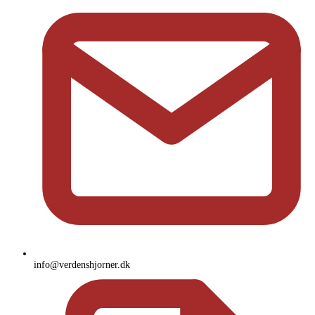
info@verdenshjorner.dk