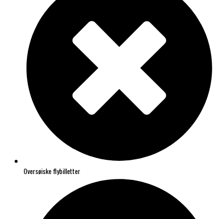
Oversøiske flybilletter