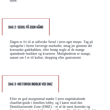
byen.
DAG 2:
SEOUL PÅ EGEN HÅND
Dagen er fri til at udforske Seoul i jeres eget tempo. Tag på
opdagelse i byens farverige markeder, smag jer gennem det
koreanske gadekøkken, eller besøg nogle af de mange
spændende butikker og kvarterer. Mulighederne er mange,
uanset om I er til kultur, shopping eller gastronomi.
DAG 3:
HISTORISK INDBLIK VED DMZ
Efter en god morgenmad møder I jeres engelsktalende
chauffør/guide i hotellets lobby, og I kører mod den
Demilitariserede Zone (DMZ) – et af de mest ikoniske og