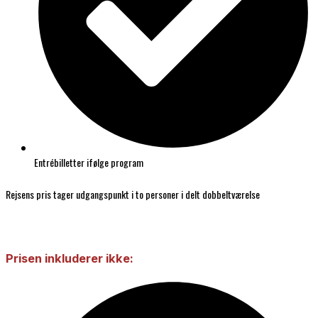
Entrébilletter ifølge program
Rejsens pris tager udgangspunkt i to personer i delt dobbeltværelse
Prisen inkluderer ikke: