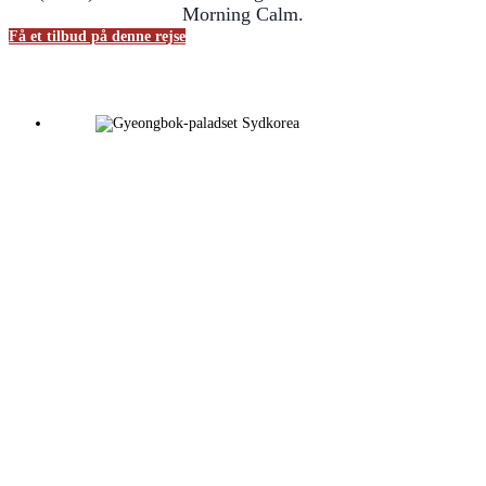
Morning Calm.
Få et tilbud på denne rejse