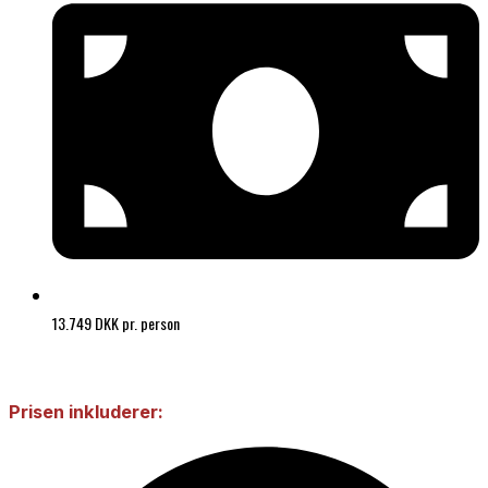
13.749 DKK pr. person
Prisen inkluderer: