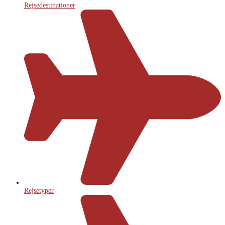
Rejsedestinationer
Rejsetyper