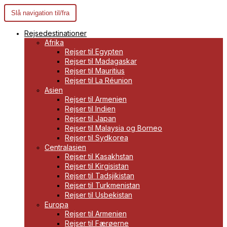
Slå navigation til/fra
Rejsedestinationer
Afrika
Rejser til Egypten
Rejser til Madagaskar
Rejser til Mauritius
Rejser til La Réunion
Asien
Rejser til Armenien
Rejser til Indien
Rejser til Japan
Rejser til Malaysia og Borneo
Rejser til Sydkorea
Centralasien
Rejser til Kasakhstan
Rejser til Kirgisistan
Rejser til Tadsjikistan
Rejser til Turkmenistan
Rejser til Usbekistan
Europa
Rejser til Armenien
Rejser til Færøerne