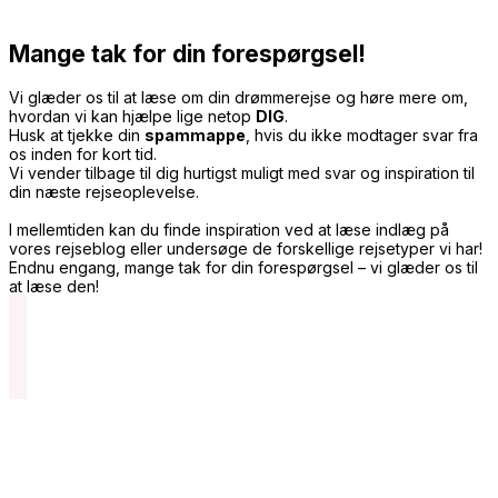
Mange tak for din forespørgsel!
Vi glæder os til at læse om din drømmerejse og høre mere om,
hvordan vi kan hjælpe lige netop
DIG
.
Husk at tjekke din
spammappe
, hvis du ikke modtager svar fra
os inden for kort tid.
Vi vender tilbage til dig hurtigst muligt med svar og inspiration til
din næste rejseoplevelse.
I mellemtiden kan du finde inspiration ved at læse indlæg på
vores rejseblog eller undersøge de forskellige rejsetyper vi har!
Endnu engang, mange tak for din forespørgsel – vi glæder os til
at læse den!